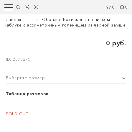
0
0
Главная
Образец Ботильоны на низком
каблуке с ассиметричным голенищем из черной замши
0 руб.
ID: 2578275
Выберите размер
Таблица размеров
SOLD OUT