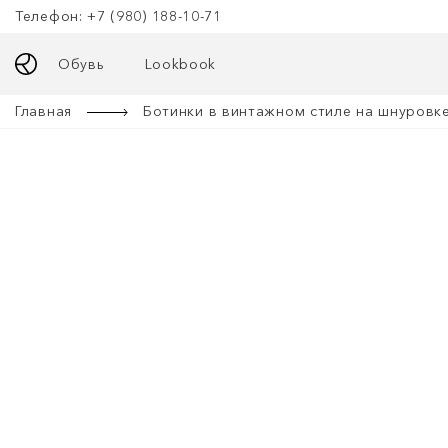
Телефон: +7 (980) 188-10-71
Обувь
Lookbook
Главная
Ботинки в винтажном стиле на шнуровк