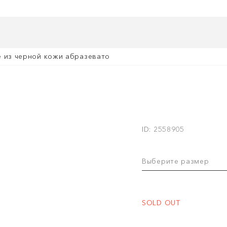
е из черной кожи абразевато
ID: 2558905
Выберите размер
SOLD OUT