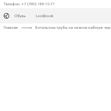
Телефон: +7 (980) 188-10-71
Обувь
Lookbook
Главная
Ботильоны-трубы на низком каблуке че