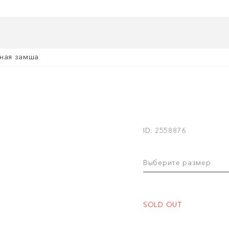
рная замша
ID: 2558876
Выберите размер
SOLD OUT