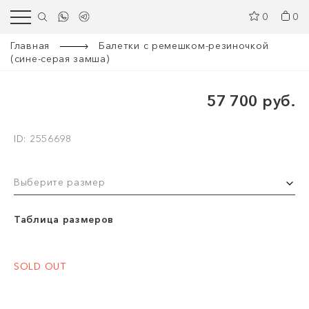
0
0
Главная
Балетки с ремешком-резиночкой
(сине-серая замша)
57 700 руб.
ID: 2556698
Выберите размер
Таблица размеров
SOLD OUT