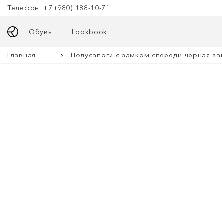
Телефон: +7 (980) 188-10-71
Обувь
Lookbook
Главная
Полусапоги с замком спереди чёрная з