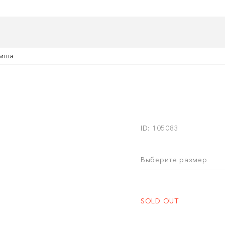
амша
ID: 105083
Выберите размер
SOLD OUT