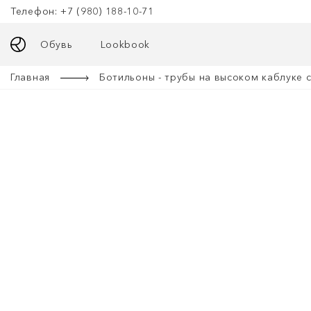
Телефон: +7 (980) 188-10-71
Обувь
Lookbook
Главная
Ботильоны - трубы на высоком каблуке 