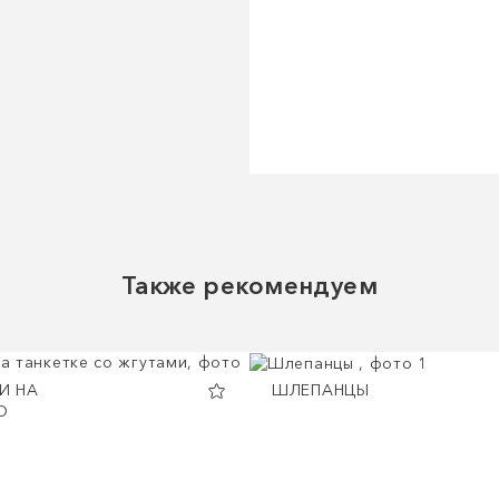
Также рекомендуем
И НА
ШЛЕПАНЦЫ
О