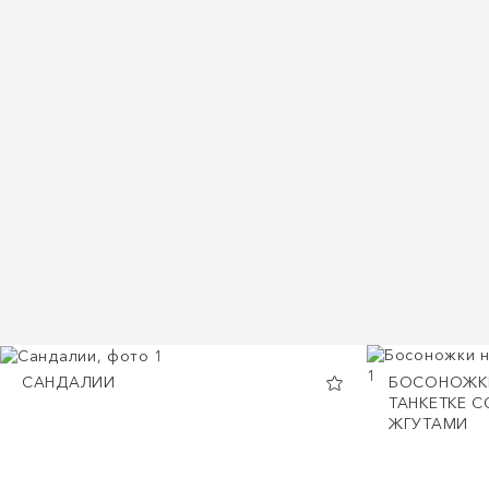
САНДАЛИИ
БОСОНОЖК
ТАНКЕТКЕ С
ЖГУТАМИ