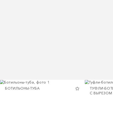
БОТИЛЬОНЫ-ТУБА
ТУФЛИ-БО
С ВЫРЕЗОМ